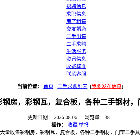
招聘信息
求职信息
房产租售
交友婚恋
二手出售
二手求购
生活服务
资讯信息
收费标准
联系客服
当前位置：
首页
-
二手求购列表
[
我要发布信息
]
彩钢房，彩钢瓦，复合板，各种二手钢材，
更新日期： 2026-08-06 浏览量：381
操作：
收藏
举报
大量收售彩钢房，彩钢瓦，复合板，各种二手钢材，门窗二手具