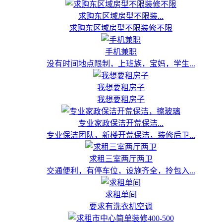
求购东区域房型不限装...
求购东区域房型不限装修不限
手机兼职
没有时间地点限制，上班族，宝妈，学生...
我想要租房子
我想要租房子
专业家政保洁开荒保洁...
专业保洁团队，新楼开荒保洁，装修后卫...
求租三室两厅两卫
交通便利，有停车位，设施齐全，拎包入...
求租单间
要求有洗衣机空调