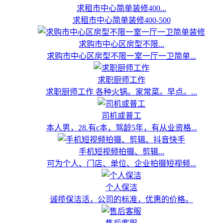
求租市中心简单装修400...
求租市中心简单装修400-500
求购市中心区房型不限...
求购市中心区房型不限一室一厅一卫简单...
求职厨师工作
求职厨师工作 各种火锅。家常菜。早点。...
司机或普工
本人男，28.有c本，驾龄5年，有从业资格...
手机短视频拍摄、剪辑...
可为个人、门店、单位、企业拍摄短视频...
个人保洁
诚揽保洁活，公司的标准，优惠的价格。