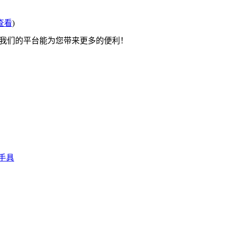
查看
)
望我们的平台能为您带来更多的便利！