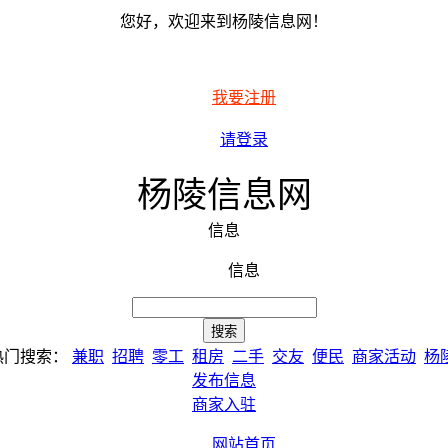
您好，欢迎来到杨陵信息网！
我要注册
请登录
杨陵信息网
信息
信息
热门搜索：
兼职
招聘
零工
租房
二手
交友
便民
商家活动
杨
发布信息
商家入驻
网站首页