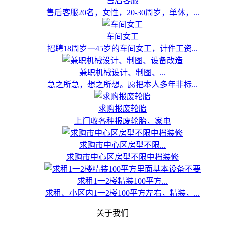
售后客服
售后客服20名，女性，20-30周岁，单休，...
车间女工
招聘18周岁一45岁的车间女工，计件工资...
兼职机械设计、制图、...
急之所急，想之所想。愿把本人多年非标...
求购报废轮胎
上门收各种报废轮胎，家电
求购市中心区房型不限...
求购市中心区房型不限中档装修
求租1一2楼精装100平方...
求租、小区内1一2楼100平方左右，精装，...
关于我们