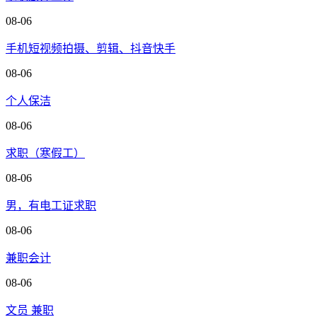
08-06
手机短视频拍摄、剪辑、抖音快手
08-06
个人保洁
08-06
求职（寒假工）
08-06
男，有电工证求职
08-06
兼职会计
08-06
文员 兼职