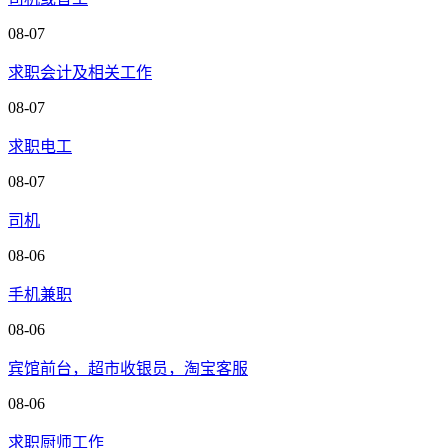
08-07
求职会计及相关工作
08-07
求职电工
08-07
司机
08-06
手机兼职
08-06
宾馆前台，超市收银员，淘宝客服
08-06
求职厨师工作