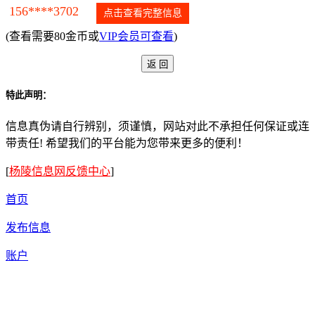
156****3702
点击查看完整信息
(查看需要80金币或
VIP会员可查看
)
特此声明：
信息真伪请自行辨别，须谨慎，网站对此不承担任何保证或连
带责任! 希望我们的平台能为您带来更多的便利！
[
杨陵信息网反馈中心
]
首页
发布信息
账户