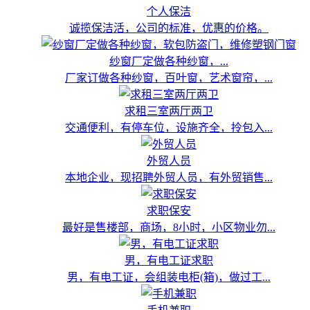
个人保洁
诚揽保洁活，公司的标准，优惠的价格。
纱窗厂定做各种纱窗，...
厂家订做各种纱窗，百叶窗，艺术窗帘，...
求租三室两厅两卫
交通便利，有停车位，设施齐全，拎包入...
外贸人员
本地企业，现招聘外贸人员，有外贸销售...
求职保安
最好是售楼部，商场，8小时，小区物业勿...
男，有电工证求职
男，有电工证，会组装电柜(箱)，做过工...