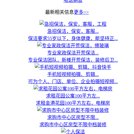
电话销售
最新相关信息
更多>>
急招保洁，保安，客服...
保洁要求55岁以下，身体健康，能坚持正...
专业家政保洁开荒保洁...
专业保洁团队，新楼开荒保洁，装修后卫...
手机短视频拍摄、剪辑...
可为个人、门店、单位、企业拍摄短视频...
求租花园公寓100平方左...
求租金港花园100平方左右，电梯房
求购市中心区房型不限...
求购市中心区房型不限中档装修