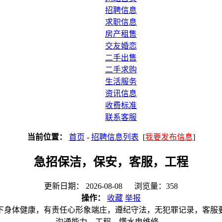
招聘信息
求职信息
房产租售
交友婚恋
二手出售
二手求购
生活服务
资讯信息
收费标准
联系客服
当前位置：
首页
-
招聘信息列表
[
我要发布信息
]
急招保洁，保安，客服，工程
更新日期： 2026-08-08 浏览量：358
操作：
收藏
举报
以下身体健康，有责任心形象端庄，遵纪守法，无犯罪记录，客服
沟通能力，工程，懂水电维修。