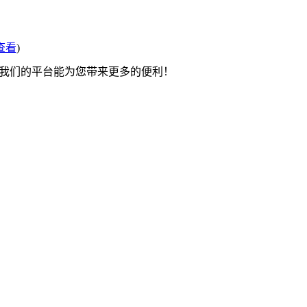
查看
)
望我们的平台能为您带来更多的便利！