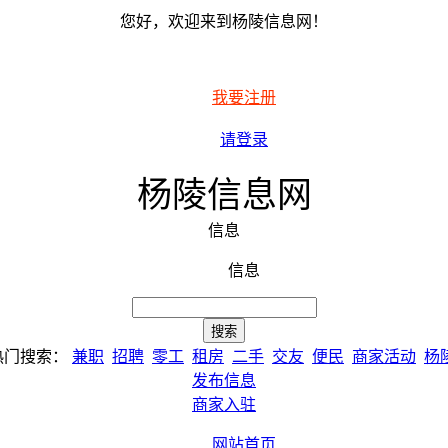
您好，欢迎来到杨陵信息网！
我要注册
请登录
杨陵信息网
信息
信息
热门搜索：
兼职
招聘
零工
租房
二手
交友
便民
商家活动
杨
发布信息
商家入驻
网站首页