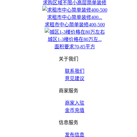
求购区域不限小高层简单装修
求租市中心简单装修400...
求租市中心简单装修400-500
城区1-3楼价格在80万左...
面积要求70-85平方
关于我们
联系我们
意见建议
商家服务
商家入驻
金币充值
信息服务
发布信息